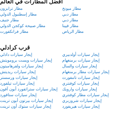
أفضل المطارات في العالم
مطار ميونخ
مطار ترابزون
مطار دبي
مطار إسطنبول الدولي
مطار دبي
مطار جنيف
مطار فيينا
مطار صبيحة كوكجن الدولي
مطار الرياض
مطار فرانكفورت
قرب كرادلي
إيجار سيارات أولدبيري
إيجار سيارات دادلي
إيجار سيارات برمنغهام
إيجار سيارات ويست برومويتش
إيجار سيارات والسال
إيجار سيارات ولفرهامبتون
إيجار سيارات مطار برمنغهام
إيجار سيارات ريديتش
إيجار سيارات تامفورث
إيجار سيارات ورسستر
إيجار سيارات كوفنتري
إيجار سيارات تيلفورد
إيجار سيارات وارويك
إيجار سيارات ستراتفورد أبون آفون
إيجار سيارات مطار كوفنتري
إيجار سيارات ستافورد
إيجار سيارات شروزبري
إيجار سيارات بيرتون أبون ترينت
إيجار سيارات هيريفورد
إيجار سيارات ستوك أون ترينت