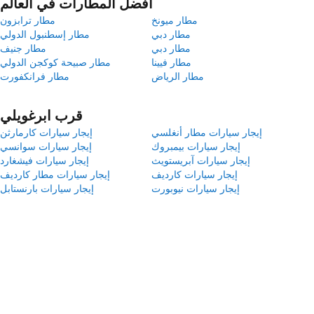
أفضل المطارات في العالم
مطار ميونخ
مطار ترابزون
مطار دبي
مطار إسطنبول الدولي
مطار دبي
مطار جنيف
مطار فيينا
مطار صبيحة كوكجن الدولي
مطار الرياض
مطار فرانكفورت
قرب ابرغويلي
إيجار سيارات مطار أنغلسي
إيجار سيارات كارمارثن
إيجار سيارات بيمبروك
إيجار سيارات سوانسي
إيجار سيارات آبريستويث
إيجار سيارات فيشغارد
إيجار سيارات كارديف
إيجار سيارات مطار كارديف
إيجار سيارات نيوبورت
إيجار سيارات بارنستابل