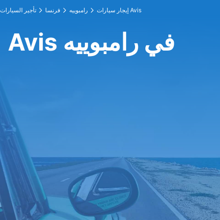
إيجار سيارات Avis
رامبوييه
فرنسا
تأجير السيارات
Avis في رامبوييه