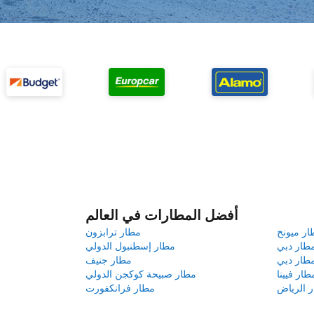
أفضل المطارات في العالم
ار ميونخ
مطار ترابزون
طار دبي
مطار إسطنبول الدولي
طار دبي
مطار جنيف
طار فيينا
مطار صبيحة كوكجن الدولي
 الرياض
مطار فرانكفورت