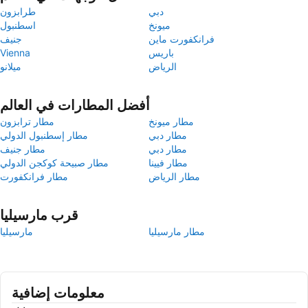
دبي
طرابزون
ميونخ
اسطنبول
فرانكفورت ماين
جنيف
باريس
Vienna
الرياض
ميلانو
أفضل المطارات في العالم
مطار ميونخ
مطار ترابزون
مطار دبي
مطار إسطنبول الدولي
مطار دبي
مطار جنيف
مطار فيينا
مطار صبيحة كوكجن الدولي
مطار الرياض
مطار فرانكفورت
قرب مارسيليا
مطار مارسيليا
مارسيليا
معلومات إضافية