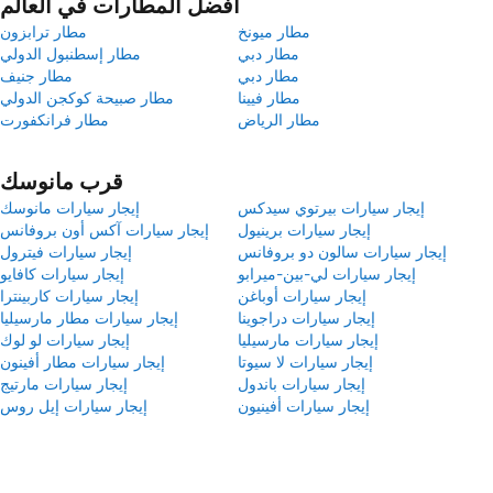
أفضل المطارات في العالم
مطار ميونخ
مطار ترابزون
مطار دبي
مطار إسطنبول الدولي
مطار دبي
مطار جنيف
مطار فيينا
مطار صبيحة كوكجن الدولي
مطار الرياض
مطار فرانكفورت
قرب مانوسك
إيجار سيارات بيرتوي سيدكس
إيجار سيارات مانوسك
إيجار سيارات برينيول
إيجار سيارات آكس أون بروفانس
إيجار سيارات سالون دو بروفانس
إيجار سيارات فيترول
إيجار سيارات لي-بين-ميرابو
إيجار سيارات كافايو
إيجار سيارات أوباغن
إيجار سيارات كاربينترا
إيجار سيارات دراجوينا
إيجار سيارات مطار مارسيليا
إيجار سيارات مارسيليا
إيجار سيارات لو لوك
إيجار سيارات لا سيوتا
إيجار سيارات مطار أفينون
إيجار سيارات باندول
إيجار سيارات مارتيج
إيجار سيارات أفينيون
إيجار سيارات إيل روس