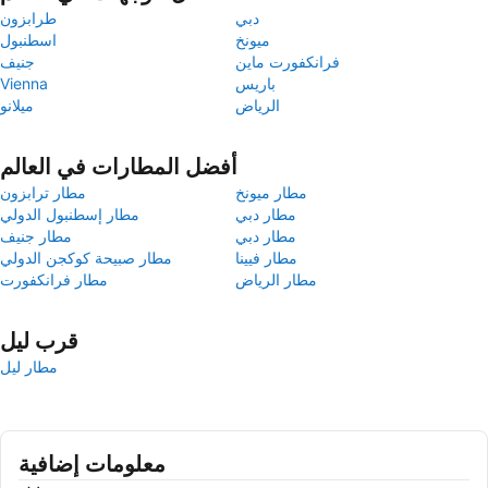
دبي
طرابزون
ميونخ
اسطنبول
فرانكفورت ماين
جنيف
باريس
Vienna
الرياض
ميلانو
أفضل المطارات في العالم
مطار ميونخ
مطار ترابزون
مطار دبي
مطار إسطنبول الدولي
مطار دبي
مطار جنيف
مطار فيينا
مطار صبيحة كوكجن الدولي
مطار الرياض
مطار فرانكفورت
قرب ليل
مطار ليل
معلومات إضافية