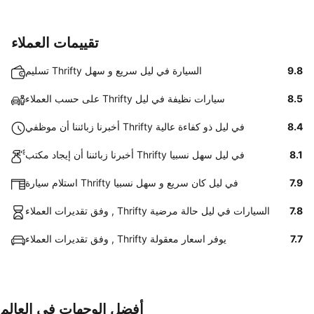
تقييمات العملاء
9.8
تسليم Thrifty السيارة في ليل سريع و سهل
8.5
على حسب العملاء Thrifty سيارات نظيفة في ليل
8.4
أخبرنا زبائننا أن موظفي Thrifty في ليل ذو كفاءة عالية
8.1
أخبرنا زبائننا أن إيجاد مكتب Thrifty في ليل سهل نسبيا
7.9
استلام سيارة Thrifty في ليل كان سريع و سهل نسبيا
7.8
وفق تقديرات العملاء , Thrifty السيارات في ليل حالة مرضية
7.7
وفق تقديرات العملاء , Thrifty يوفر اسعار معقولة
أفضل الوجهات في العالم