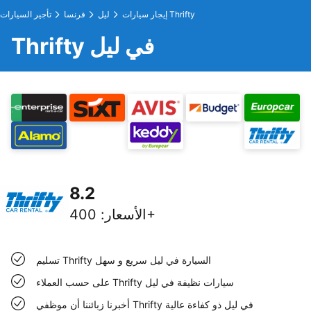
إيجار سيارات Thrifty
ليل
فرنسا
تأجير السيارات
Thrifty في ليل
8.2
400+
الأسعار
:
تسليم Thrifty السيارة في ليل سريع و سهل
على حسب العملاء Thrifty سيارات نظيفة في ليل
أخبرنا زبائننا أن موظفي Thrifty في ليل ذو كفاءة عالية