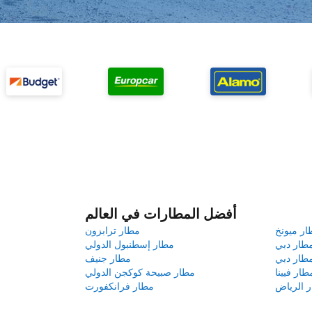
أفضل المطارات في العالم
ار ميونخ
مطار ترابزون
طار دبي
مطار إسطنبول الدولي
طار دبي
مطار جنيف
طار فيينا
مطار صبيحة كوكجن الدولي
 الرياض
مطار فرانكفورت