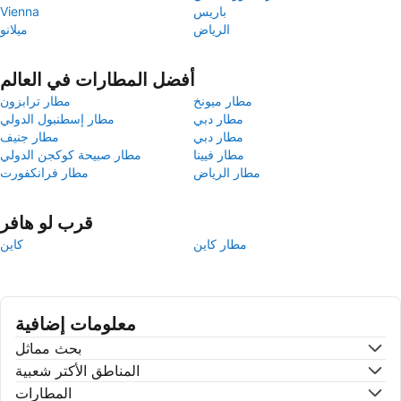
باريس
Vienna
الرياض
ميلانو
أفضل المطارات في العالم
مطار ميونخ
مطار ترابزون
مطار دبي
مطار إسطنبول الدولي
مطار دبي
مطار جنيف
مطار فيينا
مطار صبيحة كوكجن الدولي
مطار الرياض
مطار فرانكفورت
قرب لو هافر
مطار كاين
كاين
معلومات إضافية
بحث مماثل
المناطق الأكتر شعبية
المطارات