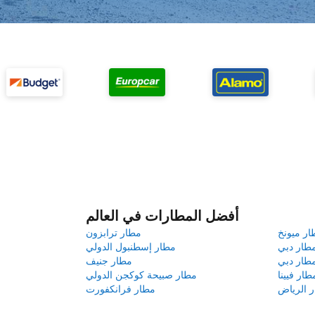
أفضل المطارات في العالم
ار ميونخ
مطار ترابزون
طار دبي
مطار إسطنبول الدولي
طار دبي
مطار جنيف
طار فيينا
مطار صبيحة كوكجن الدولي
 الرياض
مطار فرانكفورت