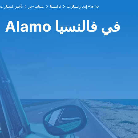
إيجار سيارات Alamo
فالنسيا
اسبانيا-جز
تأجير السيارات
Alamo في فالنسيا