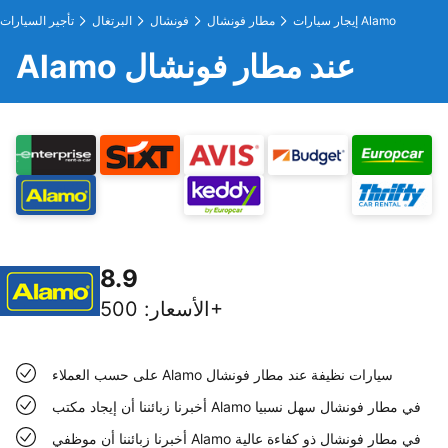
إيجار سيارات Alamo
مطار فونشال
فونشال
البرتغال
تأجير السيارات
Alamo عند مطار فونشال
8.9
500+
الأسعار
:
على حسب العملاء Alamo سيارات نظيفة عند مطار فونشال
أخبرنا زبائننا أن إيجاد مكتب Alamo في مطار فونشال سهل نسبيا
أخبرنا زبائننا أن موظفي Alamo في مطار فونشال ذو كفاءة عالية