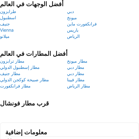
أفضل الوجهات في العالم
دبي
طرابزون
ميونخ
اسطنبول
فرانكفورت ماين
جنيف
باريس
Vienna
الرياض
ميلانو
أفضل المطارات في العالم
مطار ميونخ
مطار ترابزون
مطار دبي
مطار إسطنبول الدولي
مطار دبي
مطار جنيف
مطار فيينا
مطار صبيحة كوكجن الدولي
مطار الرياض
مطار فرانكفورت
قرب مطار فونشال
معلومات إضافية