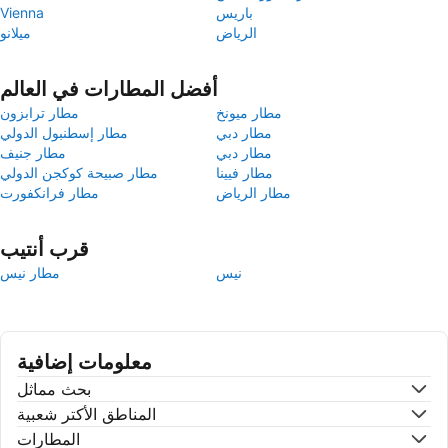
باريس
Vienna
الرياض
ميلانو
أفضل المطارات في العالم
مطار ميونخ
مطار ترابزون
مطار دبي
مطار إسطنبول الدولي
مطار دبي
مطار جنيف
مطار فيينا
مطار صبيحة كوكجن الدولي
مطار الرياض
مطار فرانكفورت
قرب أنتيب
نيس
مطار نيس
معلومات إضافية
بحث مماثل
المناطق الأكتر شعبية
المطارات