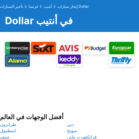
إيجار سيارات Dollar
أنتيب
فرنسا
تأجير السيارات
Dollar في أنتيب
أفضل الوجهات في العالم
دبي
طرابزون
ميونخ
اسطنبول
فرانكفورت ماين
جنيف