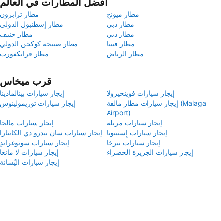
أفضل المطارات في العالم
مطار ميونخ
مطار ترابزون
مطار دبي
مطار إسطنبول الدولي
مطار دبي
مطار جنيف
مطار فيينا
مطار صبيحة كوكجن الدولي
مطار الرياض
مطار فرانكفورت
قرب ميخاس
إيجار سيارات فوينخيرولا
إيجار سيارات بينالمادينا
إيجار سيارات مطار مالقة (Malaga
إيجار سيارات توريمولينوس
Airport)
إيجار سيارات مربلة
إيجار سيارات مالجا
إيجار سيارات إِستيبونا
إيجار سيارات سان بيدرو دي الكانتارا
إيجار سيارات نيرخا
إيجار سيارات سوتوغراندِ
إيجار سيارات الجزيرة الخضراء
إيجار سيارات لا مانغا
إيجار سيارات اليُسانة