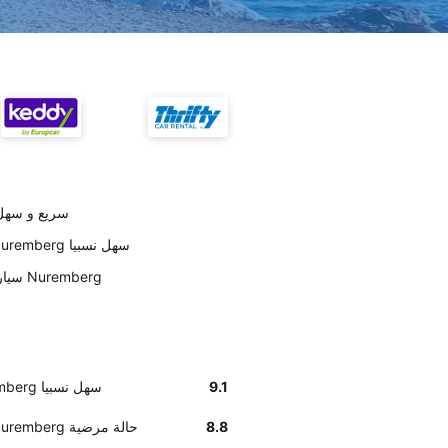
تسليم Enterprise السيارة في Nuremberg سريع و 
أخبرنا زبائننا أن إيجاد مكتب Enterprise في Nuremberg سهل نسبيا
على حسب العملاء Enterprise سيارات نظيفة في Nuremberg
9.1
أخبرنا زبائننا أن إيجاد مكتب Enterprise في Nuremberg سهل نسبيا
8.8
وفق تقديرات العملاء , Enterprise السيارات في Nuremberg حالة مرضية