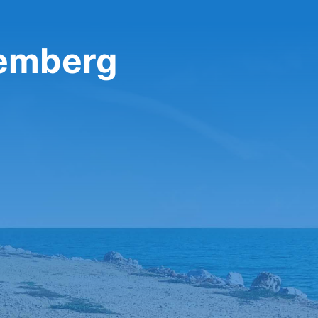
Enterprise في 