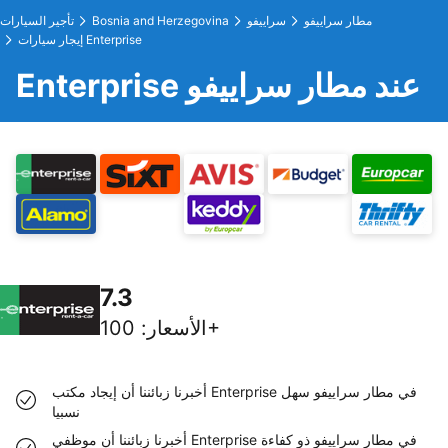
مطار سراييفو
سراييفو
Bosnia and Herzegovina
تأجير السيارات
إيجار سيارات Enterprise
Enterprise عند مطار سراييفو
7.3
100+
الأسعار
:
أخبرنا زبائننا أن إيجاد مكتب Enterprise في مطار سراييفو سهل
نسبيا
أخبرنا زبائننا أن موظفي Enterprise في مطار سراييفو ذو كفاءة