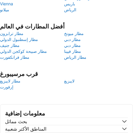
باريس
Vienna
الرياض
ميلانو
أفضل المطارات في العالم
مطار ميونخ
مطار ترابزون
مطار دبي
مطار إسطنبول الدولي
مطار دبي
مطار جنيف
مطار فيينا
مطار صبيحة كوكجن الدولي
مطار الرياض
مطار فرانكفورت
قرب مرسيبورغ
لايبزيغ
مطار لايبزيغ
إرفورت
معلومات إضافية
بحث مماثل
المناطق الأكتر شعبية