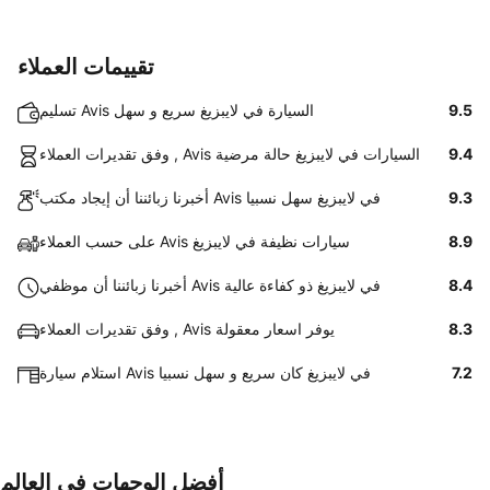
تقييمات العملاء
9.5
تسليم Avis السيارة في لايبزيغ سريع و سهل
9.4
وفق تقديرات العملاء , Avis السيارات في لايبزيغ حالة مرضية
9.3
أخبرنا زبائننا أن إيجاد مكتب Avis في لايبزيغ سهل نسبيا
8.9
على حسب العملاء Avis سيارات نظيفة في لايبزيغ
8.4
أخبرنا زبائننا أن موظفي Avis في لايبزيغ ذو كفاءة عالية
8.3
وفق تقديرات العملاء , Avis يوفر اسعار معقولة
7.2
استلام سيارة Avis في لايبزيغ كان سريع و سهل نسبيا
أفضل الوجهات في العالم