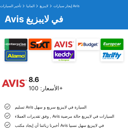
إيجار سيارات Avis
لايبزيغ
المانيا
تأجير السيارات
Avis في لايبزيغ
8.6
100+
الأسعار
:
تسليم Avis السيارة في لايبزيغ سريع و سهل
وفق تقديرات العملاء , Avis السيارات في لايبزيغ حالة مرضية
أخبرنا زبائننا أن إيجاد مكتب Avis في لايبزيغ سهل نسبيا