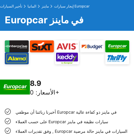
إيجار سيارات Europcar
ماينز
المانيا
تأجير السيارات
Europcar في ماينز
8.9
0+
الأسعار
:
أخبرنا زبائننا أن موظفي Europcar في ماينز ذو كفاءة عالية
على حسب العملاء Europcar سيارات نظيفة في ماينز
وفق تقديرات العملاء , Europcar السيارات في ماينز حالة مرضية