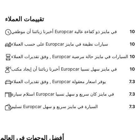
تقييمات العملاء
10
أخبرنا زبائننا أن موظفي Europcar في ماينز ذو كفاءة عالية
10
على حسب العملاء Europcar سيارات نظيفة في ماينز
10
وفق تقديرات العملاء , Europcar السيارات في ماينز حالة مرضية
10
أخبرنا زبائننا أن إيجاد مكتب Europcar في ماينز سهل نسبيا
7.3
وفق تقديرات العملاء , Europcar يوفر اسعار معقولة
7.3
استلام سيارة Europcar في ماينز كان سريع و سهل نسبيا
7.3
تسليم Europcar السيارة في ماينز سريع و سهل
أفضل الوجهات في العالم