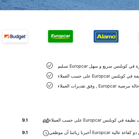
Europc السيارة في كوبلنس سريع و سهل
Euro سيارات نظيفة في كوبلنس
في كوبلنس حالة مرضية
لاء Europcar سيارات نظيفة في كوبلنس
9.1
Europca في كوبلنس ذو كفاءة عالية
9.1