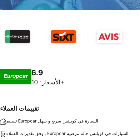
6.9
10+
الأسعار
:
تقييمات العملاء
تسليم Europcar السيارة في كوبلنس سريع و سهل
وفق تقديرات العملاء , Europcar السيارات في كوبلنس حالة مرضية