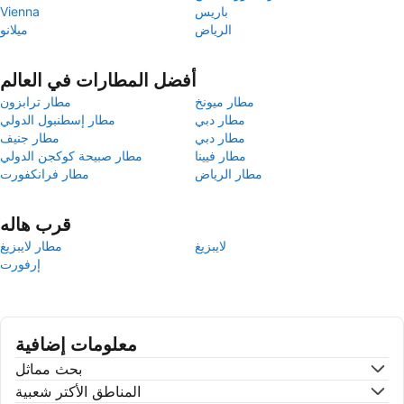
باريس
Vienna
الرياض
ميلانو
أفضل المطارات في العالم
مطار ميونخ
مطار ترابزون
مطار دبي
مطار إسطنبول الدولي
مطار دبي
مطار جنيف
مطار فيينا
مطار صبيحة كوكجن الدولي
مطار الرياض
مطار فرانكفورت
قرب هاله
لايبزيغ
مطار لايبزيغ
إرفورت
معلومات إضافية
بحث مماثل
المناطق الأكتر شعبية