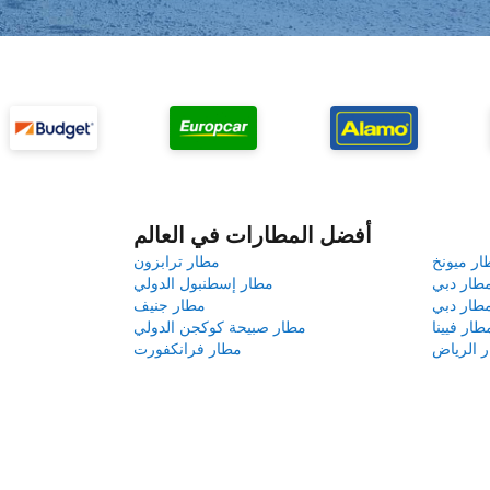
أفضل المطارات في العالم
ار ميونخ
مطار ترابزون
طار دبي
مطار إسطنبول الدولي
طار دبي
مطار جنيف
طار فيينا
مطار صبيحة كوكجن الدولي
 الرياض
مطار فرانكفورت