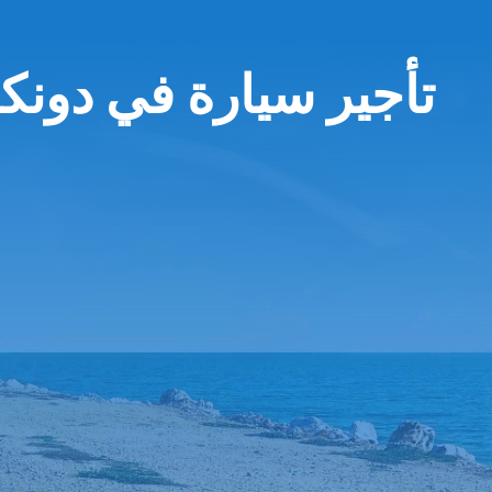
تأجير سيارة في دونكان