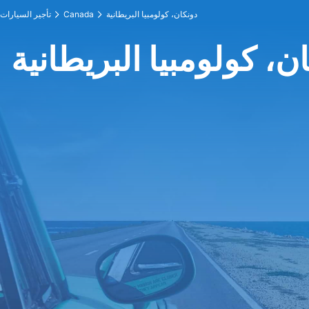
دونكان، كولومبيا البريطانية
Canada
تأجير السيارات
، كولومبيا البريطانية