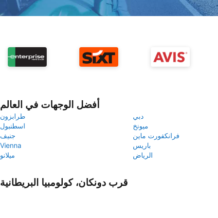
أفضل الوجهات في العالم
دبي
طرابزون
ميونخ
اسطنبول
فرانكفورت ماين
جنيف
باريس
Vienna
الرياض
ميلانو
قرب دونكان، كولومبيا البريطانية