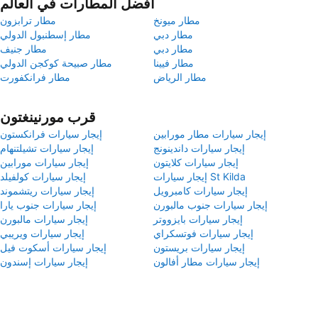
أفضل المطارات في العالم
مطار ميونخ
مطار ترابزون
مطار دبي
مطار إسطنبول الدولي
مطار دبي
مطار جنيف
مطار فيينا
مطار صبيحة كوكجن الدولي
مطار الرياض
مطار فرانكفورت
قرب مورنينغتون
إيجار سيارات مطار مورابين
إيجار سيارات فرانكستون
إيجار سيارات داندينونج
إيجار سيارات تشيلتنهام
إيجار سيارات كلايتون
إيجار سيارات مورابين
إيجار سيارات St Kilda
إيجار سيارات كولفيلد
إيجار سيارات كامبرويل
إيجار سيارات ريتشموند
إيجار سيارات جنوب مالبورن
إيجار سيارات جنوب يارا
إيجار سيارات بايزووتر
إيجار سيارات مالبورن
إيجار سيارات فوتسكراي
إيجار سيارات ويريبي
إيجار سيارات بريستون
إيجار سيارات أسكوت فيل
إيجار سيارات مطار أفالون
إيجار سيارات إسندون