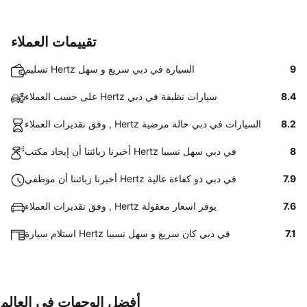
تقييمات العملاء
9
تسليم Hertz السيارة في دبي سريع و سهل
8.4
على حسب العملاء Hertz سيارات نظيفة في دبي
8.2
وفق تقديرات العملاء , Hertz السيارات في دبي حالة مرضية
8
أخبرنا زبائننا أن إيجاد مكتب Hertz في دبي سهل نسبيا
7.9
أخبرنا زبائننا أن موظفي Hertz في دبي ذو كفاءة عالية
7.6
وفق تقديرات العملاء , Hertz يوفر اسعار معقولة
7.1
استلام سيارة Hertz في دبي كان سريع و سهل نسبيا
أفضل الوجهات في العالم