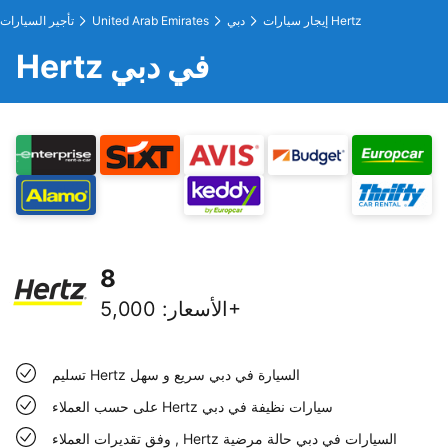
إيجار سيارات Hertz
دبي
United Arab Emirates
تأجير السيارات
Hertz في دبي
8
5,000+
الأسعار
:
تسليم Hertz السيارة في دبي سريع و سهل
على حسب العملاء Hertz سيارات نظيفة في دبي
وفق تقديرات العملاء , Hertz السيارات في دبي حالة مرضية