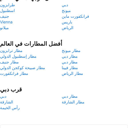
دبي
طرابزون
ميونخ
اسطنبول
فرانكفورت ماين
جنيف
باريس
Vienna
الرياض
ميلانو
أفضل المطارات في العالم
مطار ميونخ
مطار ترابزون
مطار دبي
مطار إسطنبول الدولي
مطار دبي
مطار جنيف
مطار فيينا
مطار صبيحة كوكجن الدولي
مطار الرياض
مطار فرانكفورت
قرب دبي
مطار دبي
دبي
مطار الشارقة
الشارقة
رأس الخيمة