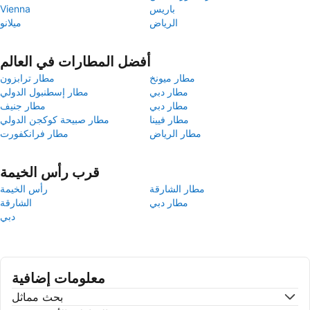
باريس
Vienna
الرياض
ميلانو
أفضل المطارات في العالم
مطار ميونخ
مطار ترابزون
مطار دبي
مطار إسطنبول الدولي
مطار دبي
مطار جنيف
مطار فيينا
مطار صبيحة كوكجن الدولي
مطار الرياض
مطار فرانكفورت
قرب رأس الخيمة
مطار الشارقة
رأس الخيمة
مطار دبي
الشارقة
دبي
معلومات إضافية
بحث مماثل