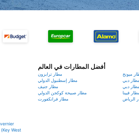
أفضل المطارات في العالم
ار ميونخ
مطار ترابزون
طار دبي
مطار إسطنبول الدولي
طار دبي
مطار جنيف
طار فيينا
مطار صبيحة كوكجن الدولي
 الرياض
مطار فرانكفورت
إيجار سيارا