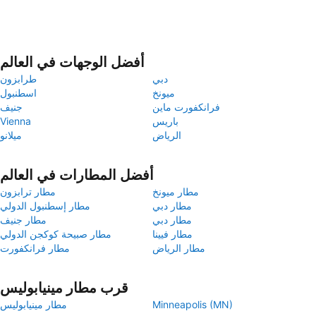
أفضل الوجهات في العالم
دبي
طرابزون
ميونخ
اسطنبول
فرانكفورت ماين
جنيف
باريس
Vienna
الرياض
ميلانو
أفضل المطارات في العالم
مطار ميونخ
مطار ترابزون
مطار دبي
مطار إسطنبول الدولي
مطار دبي
مطار جنيف
مطار فيينا
مطار صبيحة كوكجن الدولي
مطار الرياض
مطار فرانكفورت
قرب مطار مينيابوليس
Minneapolis (MN)
مطار مينيابوليس