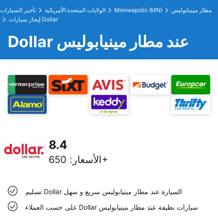
مطار مينيابوليس
Minneapolis (MN)
الولايات المتحدة الأمريكية
تأجير السيارات
إيجار سيارات Dollar
Dollar عند مطار مينيابوليس
8.4
650+
الأسعار
:
تسليم Dollar السيارة عند مطار مينيابوليس سريع و سهل
على حسب العملاء Dollar سيارات نظيفة عند مطار مينيابوليس