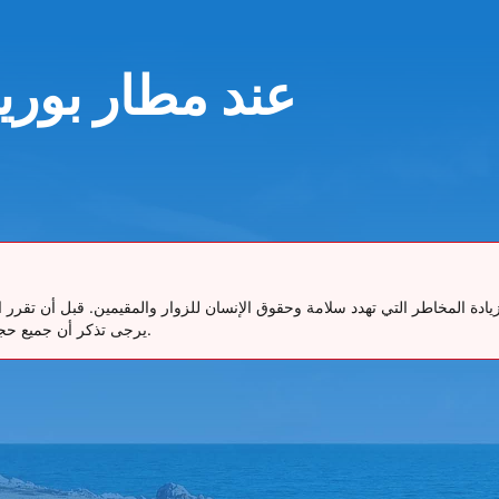
Budget عند مطار 
ع زيادة المخاطر التي تهدد سلامة وحقوق الإنسان للزوار والمقيمين. قبل أن 
يرجى تذكر أن جميع حجوزاتنا تتضمن إمكانية الإلغاء المجاني حتى 48 ساعة قبل موعد الاستلام.