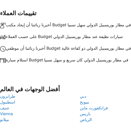
تقييمات العملاء
أخبرنا زبائننا أن إيجاد مكتب Budget في مطار بوريسبيل الدولي سهل نسبيا
على حسب العملاء Budget سيارات نظيفة عند مطار بوريسبيل الدولي
أخبرنا زبائننا أن موظفي Budget في مطار بوريسبيل الدولي ذو كفاءة عالية
استلام سيارة Budget في مطار بوريسبيل الدولي كان سريع و سهل نسبيا
أفضل الوجهات في العالم
دبي
طرابزون
ميونخ
اسطنبول
فرانكفورت ماين
جنيف
باريس
Vienna
الرياض
ميلانو