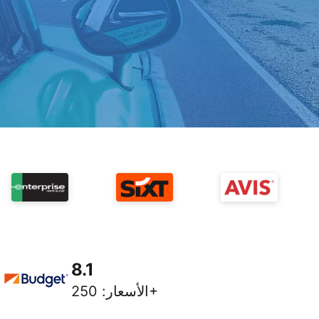
8.1
250+
الأسعار
: