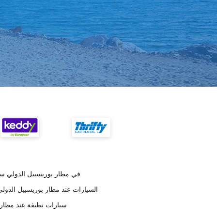
أخبرنا زبائننا أن إيجاد مكتب Budget في مطار بوريسبيل 
وفق تقديرات العملاء , Budget السيارات عند مطار بوريسب
على حسب العملاء Budget سيارات نظيفة