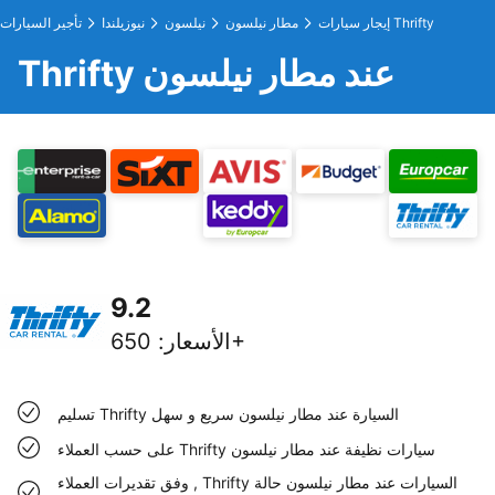
إيجار سيارات Thrifty
مطار نيلسون
نيلسون
نيوزيلندا
تأجير السيارات
Thrifty عند مطار نيلسون
9.2
650+
الأسعار
:
تسليم Thrifty السيارة عند مطار نيلسون سريع و سهل
على حسب العملاء Thrifty سيارات نظيفة عند مطار نيلسون
وفق تقديرات العملاء , Thrifty السيارات عند مطار نيلسون حالة