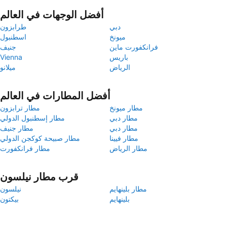
أفضل الوجهات في العالم
دبي
طرابزون
ميونخ
اسطنبول
فرانكفورت ماين
جنيف
باريس
Vienna
الرياض
ميلانو
أفضل المطارات في العالم
مطار ميونخ
مطار ترابزون
مطار دبي
مطار إسطنبول الدولي
مطار دبي
مطار جنيف
مطار فيينا
مطار صبيحة كوكجن الدولي
مطار الرياض
مطار فرانكفورت
قرب مطار نيلسون
مطار بلينهايم
نيلسون
بلينهايم
بيكتون