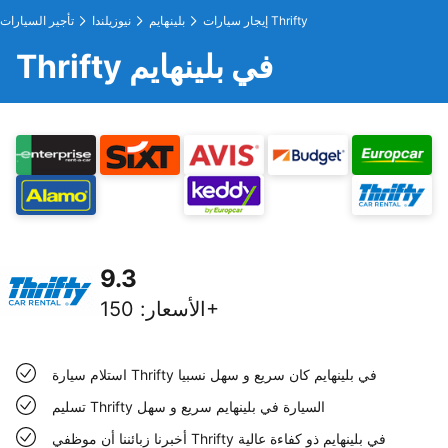
إيجار سيارات Thrifty
بلينهايم
نيوزيلندا
تأجير السيارات
Thrifty في بلينهايم
9.3
150+
الأسعار
:
استلام سيارة Thrifty في بلينهايم كان سريع و سهل نسبيا
تسليم Thrifty السيارة في بلينهايم سريع و سهل
أخبرنا زبائننا أن موظفي Thrifty في بلينهايم ذو كفاءة عالية