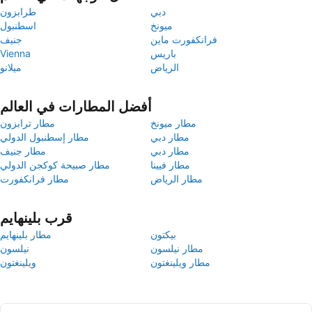
دبي
طرابزون
ميونخ
اسطنبول
فرانكفورت ماين
جنيف
باريس
Vienna
الرياض
ميلانو
أفضل المطارات في العالم
مطار ميونخ
مطار ترابزون
مطار دبي
مطار إسطنبول الدولي
مطار دبي
مطار جنيف
مطار فيينا
مطار صبيحة كوكجن الدولي
مطار الرياض
مطار فرانكفورت
قرب بلينهايم
بيكتون
مطار بلينهايم
مطار نيلسون
نيلسون
مطار ويلينغتون
ويلينغتون