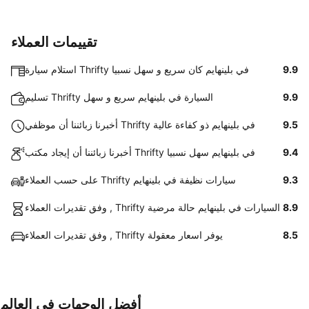
تقييمات العملاء
9.9
استلام سيارة Thrifty في بلينهايم كان سريع و سهل نسبيا
9.9
تسليم Thrifty السيارة في بلينهايم سريع و سهل
9.5
أخبرنا زبائننا أن موظفي Thrifty في بلينهايم ذو كفاءة عالية
9.4
أخبرنا زبائننا أن إيجاد مكتب Thrifty في بلينهايم سهل نسبيا
9.3
على حسب العملاء Thrifty سيارات نظيفة في بلينهايم
8.9
وفق تقديرات العملاء , Thrifty السيارات في بلينهايم حالة مرضية
8.5
وفق تقديرات العملاء , Thrifty يوفر اسعار معقولة
أفضل الوجهات في العالم