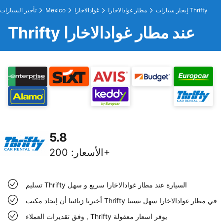
إيجار سيارات Thrifty
مطار غوادالاخارا
غواذالاخارا
Mexico
تأجير السيارات
Thrifty عند مطار غوادالاخارا
5.8
200+
الأسعار
:
تسليم Thrifty السيارة عند مطار غوادالاخارا سريع و سهل
أخبرنا زبائننا أن إيجاد مكتب Thrifty في مطار غوادالاخارا سهل نسبيا
وفق تقديرات العملاء , Thrifty يوفر اسعار معقولة