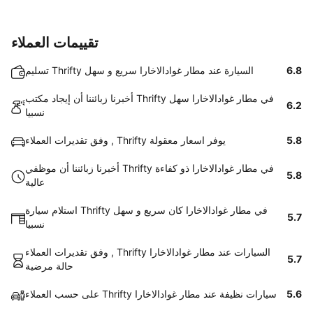
تقييمات العملاء
6.8
تسليم Thrifty السيارة عند مطار غوادالاخارا سريع و سهل
أخبرنا زبائننا أن إيجاد مكتب Thrifty في مطار غوادالاخارا سهل
6.2
نسبيا
5.8
وفق تقديرات العملاء , Thrifty يوفر اسعار معقولة
أخبرنا زبائننا أن موظفي Thrifty في مطار غوادالاخارا ذو كفاءة
5.8
عالية
استلام سيارة Thrifty في مطار غوادالاخارا كان سريع و سهل
5.7
نسبيا
وفق تقديرات العملاء , Thrifty السيارات عند مطار غوادالاخارا
5.7
حالة مرضية
5.6
على حسب العملاء Thrifty سيارات نظيفة عند مطار غوادالاخارا