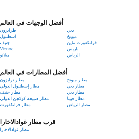
أفضل الوجهات في العالم
دبي
طرابزون
ميونخ
اسطنبول
فرانكفورت ماين
جنيف
باريس
Vienna
الرياض
ميلانو
أفضل المطارات في العالم
مطار ميونخ
مطار ترابزون
مطار دبي
مطار إسطنبول الدولي
مطار دبي
مطار جنيف
مطار فيينا
مطار صبيحة كوكجن الدولي
مطار الرياض
مطار فرانكفورت
قرب مطار غوادالاخارا
مطار غوادالاخارا