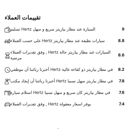
تقييمات العملاء
9
تسليم Hertz السيارة عند مطار بياريتز سريع و سهل
8.8
على حسب العملاء Hertz سيارات نظيفة عند مطار بياريتز
وفق تقديرات العملاء , Hertz السيارات عند مطار بياريتز حالة
8.6
مرضية
8.2
أخبرنا زبائننا أن موظفي Hertz في مطار بياريتز ذو كفاءة عالية
7.8
أخبرنا زبائننا أن إيجاد مكتب Hertz في مطار بياريتز سهل نسبيا
7.6
استلام سيارة Hertz في مطار بياريتز كان سريع و سهل نسبيا
7.4
وفق تقديرات العملاء , Hertz يوفر اسعار معقولة