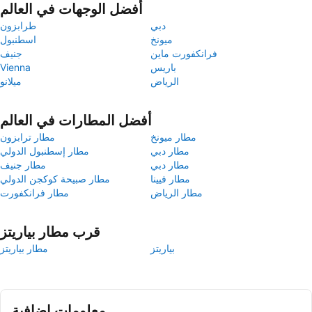
أفضل الوجهات في العالم
دبي
طرابزون
ميونخ
اسطنبول
فرانكفورت ماين
جنيف
باريس
Vienna
الرياض
ميلانو
أفضل المطارات في العالم
مطار ميونخ
مطار ترابزون
مطار دبي
مطار إسطنبول الدولي
مطار دبي
مطار جنيف
مطار فيينا
مطار صبيحة كوكجن الدولي
مطار الرياض
مطار فرانكفورت
قرب مطار بياريتز
بياريتز
مطار بياريتز
معلومات إضافية