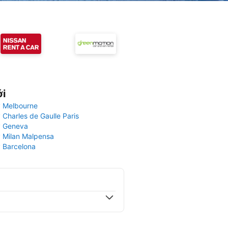
ới
 Melbourne
 Charles de Gaulle Paris
y Geneva
 Milan Malpensa
 Barcelona