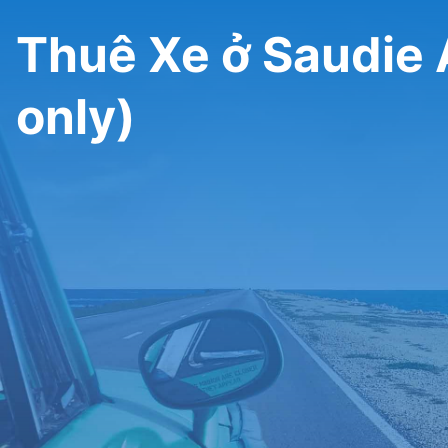
Thuê Xe ở Saudie A
only)