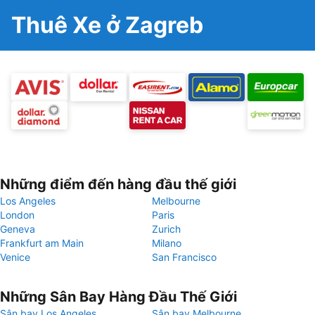
Thuê Xe ở Zagreb
Những điểm đến hàng đầu thế giới
Los Angeles
Melbourne
London
Paris
Geneva
Zurich
Frankfurt am Main
Milano
Venice
San Francisco
Những Sân Bay Hàng Đầu Thế Giới
Sân bay Los Angeles
Sân bay Melbourne