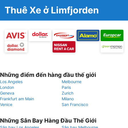
Thuê Xe ở Limfjorden
Những điểm đến hàng đầu thế giới
Los Angeles
Melbourne
London
Paris
Geneva
Zurich
Frankfurt am Main
Milano
Venice
San Francisco
Những Sân Bay Hàng Đầu Thế Giới
Sân bay Los Angeles
Sân bay Melbourne