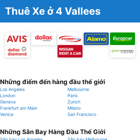
Thuê Xe ở 4 Vallees
Những điểm đến hàng đầu thế giới
Los Angeles
Melbourne
London
Paris
Geneva
Zurich
Frankfurt am Main
Milano
Venice
San Francisco
Những Sân Bay Hàng Đầu Thế Giới
Sân bay Los Angeles
Sân bay Melbourne