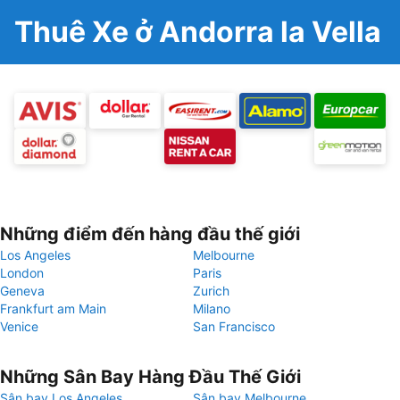
Thuê Xe ở Andorra la Vella
Những điểm đến hàng đầu thế giới
Los Angeles
Melbourne
London
Paris
Geneva
Zurich
Frankfurt am Main
Milano
Venice
San Francisco
Những Sân Bay Hàng Đầu Thế Giới
Sân bay Los Angeles
Sân bay Melbourne