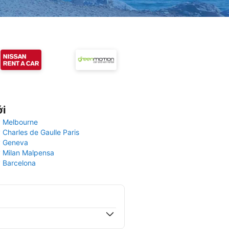
ới
 Melbourne
 Charles de Gaulle Paris
y Geneva
 Milan Malpensa
 Barcelona