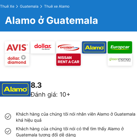
Thuê Xe
Guatemala
Thuê xe Alamo
Alamo ở Guatemala
8.3
Đánh giá
:
10+
Khách hàng của chúng tôi nói nhân viên Alamo ở Guatemala
khá hiệu quả
Khách hàng của chúng tôi nói có thể tìm thấy Alamo ở
Guatemala tương đối dễ dàng