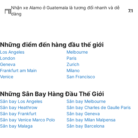
Nhận xe Alamo ở Guatemala là tương đối nhanh và dễ
7.1
dàng
Những điểm đến hàng đầu thế giới
Los Angeles
Melbourne
London
Paris
Geneva
Zurich
Frankfurt am Main
Milano
Venice
San Francisco
Những Sân Bay Hàng Đầu Thế Giới
Sân bay Los Angeles
Sân bay Melbourne
Sân bay Heathrow
Sân bay Charles de Gaulle Paris
Sân bay Frankfurt
Sân bay Geneva
Sân bay Venice Marco Polo
Sân bay Milan Malpensa
Sân bay Malaga
Sân bay Barcelona