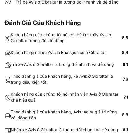
Trả xe Avis ở Gibraltar là tương đối nhanh và dễ dàng
Đánh Giá Của Khách Hàng
Khách hàng của chúng tôi nói có thể tìm thấy Avis ở
8.8
Gibraltar tương đối dễ dàng
Khách hàng nói xe Avis là khá sạch sẽ ở Gibraltar
8.4
Trả xe Avis ở Gibraltar là tương đối nhanh và dễ dàng
8.1
Theo đánh giá của khách hàng, xe Avis ở Gibraltar là
7.6
trong điều kiện tốt
Khách hàng của chúng tôi nói nhân viên Avis ở Gibraltar
7.1
khá hiệu quả
Theo đánh giá của khách hàng, Avis tạo ra giá trị xứng
6.8
với đồng tiền
Nhận xe Avis ở Gibraltar là tương đối nhanh và dễ dàng
6.1