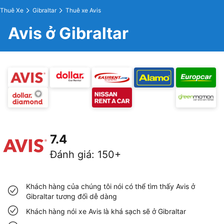
Thuê Xe
Gibraltar
Thuê xe Avis
Avis ở Gibraltar
7.4
Đánh giá
:
150+
Khách hàng của chúng tôi nói có thể tìm thấy Avis ở
Gibraltar tương đối dễ dàng
Khách hàng nói xe Avis là khá sạch sẽ ở Gibraltar