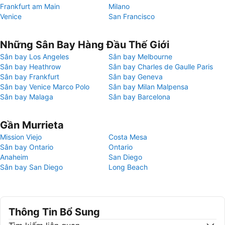
Frankfurt am Main
Milano
Venice
San Francisco
Những Sân Bay Hàng Đầu Thế Giới
Sân bay Los Angeles
Sân bay Melbourne
Sân bay Heathrow
Sân bay Charles de Gaulle Paris
Sân bay Frankfurt
Sân bay Geneva
Sân bay Venice Marco Polo
Sân bay Milan Malpensa
Sân bay Malaga
Sân bay Barcelona
Gần Murrieta
Mission Viejo
Costa Mesa
Sân bay Ontario
Ontario
Anaheim
San Diego
Sân bay San Diego
Long Beach
Thông Tin Bổ Sung