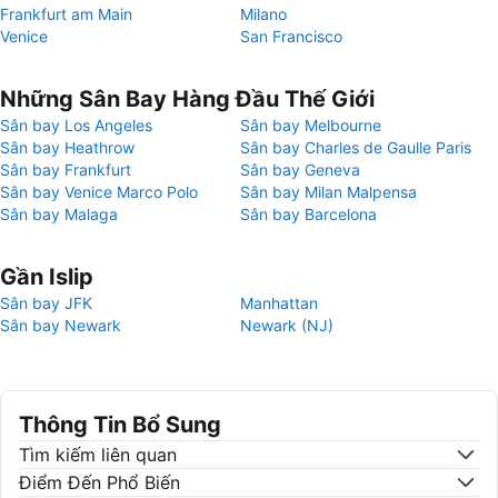
Frankfurt am Main
Milano
Venice
San Francisco
Những Sân Bay Hàng Đầu Thế Giới
Sân bay Los Angeles
Sân bay Melbourne
Sân bay Heathrow
Sân bay Charles de Gaulle Paris
Sân bay Frankfurt
Sân bay Geneva
Sân bay Venice Marco Polo
Sân bay Milan Malpensa
Sân bay Malaga
Sân bay Barcelona
Gần Islip
Sân bay JFK
Manhattan
Sân bay Newark
Newark (NJ)
Thông Tin Bổ Sung
Tìm kiếm liên quan
Điểm Đến Phổ Biến