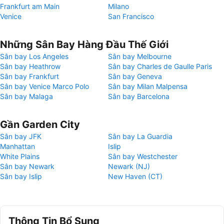
Frankfurt am Main
Milano
Venice
San Francisco
Những Sân Bay Hàng Đầu Thế Giới
Sân bay Los Angeles
Sân bay Melbourne
Sân bay Heathrow
Sân bay Charles de Gaulle Paris
Sân bay Frankfurt
Sân bay Geneva
Sân bay Venice Marco Polo
Sân bay Milan Malpensa
Sân bay Malaga
Sân bay Barcelona
Gần Garden City
Sân bay JFK
Sân bay La Guardia
Manhattan
Islip
White Plains
Sân bay Westchester
Sân bay Newark
Newark (NJ)
Sân bay Islip
New Haven (CT)
Thông Tin Bổ Sung