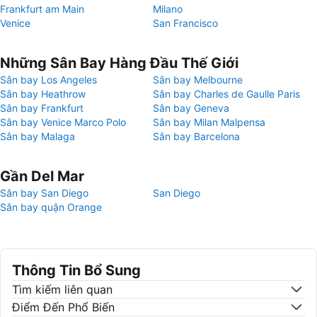
Frankfurt am Main
Milano
Venice
San Francisco
Những Sân Bay Hàng Đầu Thế Giới
Sân bay Los Angeles
Sân bay Melbourne
Sân bay Heathrow
Sân bay Charles de Gaulle Paris
Sân bay Frankfurt
Sân bay Geneva
Sân bay Venice Marco Polo
Sân bay Milan Malpensa
Sân bay Malaga
Sân bay Barcelona
Gần Del Mar
Sân bay San Diego
San Diego
Sân bay quận Orange
Thông Tin Bổ Sung
Tìm kiếm liên quan
Điểm Đến Phổ Biến