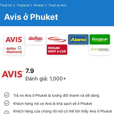
Thuê Xe
Thailand
Phuket
Thuê xe Avis
Avis ở Phuket
7.9
Đánh giá
:
1,000+
Trả xe Avis ở Phuket là tương đối nhanh và dễ dàng
Khách hàng nói xe Avis là khá sạch sẽ ở Phuket
Khách hàng của chúng tôi nói có thể tìm thấy Avis ở Phuket