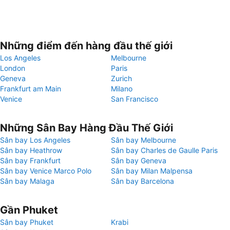
Những điểm đến hàng đầu thế giới
Los Angeles
Melbourne
London
Paris
Geneva
Zurich
Frankfurt am Main
Milano
Venice
San Francisco
Những Sân Bay Hàng Đầu Thế Giới
Sân bay Los Angeles
Sân bay Melbourne
Sân bay Heathrow
Sân bay Charles de Gaulle Paris
Sân bay Frankfurt
Sân bay Geneva
Sân bay Venice Marco Polo
Sân bay Milan Malpensa
Sân bay Malaga
Sân bay Barcelona
Gần Phuket
Sân bay Phuket
Krabi