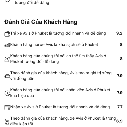
tương đối dễ dàng
Đánh Giá Của Khách Hàng
Trả xe Avis ở Phuket là tương đối nhanh và dễ dàng
9.2
Khách hàng nói xe Avis là khá sạch sẽ ở Phuket
8
Khách hàng của chúng tôi nói có thể tìm thấy Avis ở
8
Phuket tương đối dễ dàng
Theo đánh giá của khách hàng, Avis tạo ra giá trị xứng
7.9
với đồng tiền
Khách hàng của chúng tôi nói nhân viên Avis ở Phuket
7.9
khá hiệu quả
Nhận xe Avis ở Phuket là tương đối nhanh và dễ dàng
7.7
Theo đánh giá của khách hàng, xe Avis ở Phuket là trong
6.9
điều kiện tốt