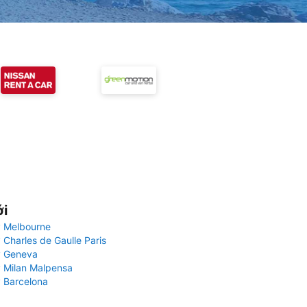
ới
 Melbourne
 Charles de Gaulle Paris
y Geneva
 Milan Malpensa
 Barcelona