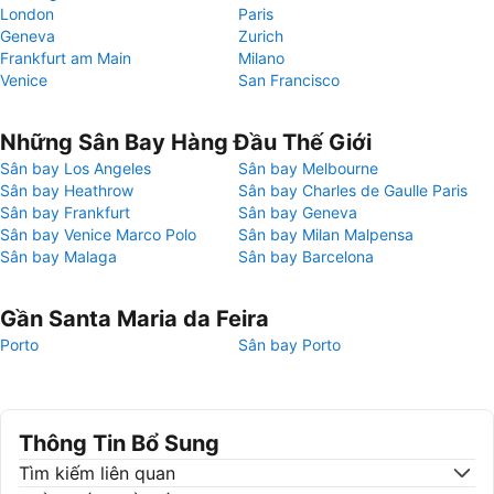
London
Paris
Geneva
Zurich
Frankfurt am Main
Milano
Venice
San Francisco
Những Sân Bay Hàng Đầu Thế Giới
Sân bay Los Angeles
Sân bay Melbourne
Sân bay Heathrow
Sân bay Charles de Gaulle Paris
Sân bay Frankfurt
Sân bay Geneva
Sân bay Venice Marco Polo
Sân bay Milan Malpensa
Sân bay Malaga
Sân bay Barcelona
Gần Santa Maria da Feira
Porto
Sân bay Porto
Thông Tin Bổ Sung
Tìm kiếm liên quan