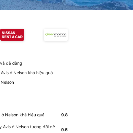
h và dễ dàng
 Avis ở Nelson khá hiệu quả
 Nelson
s ở Nelson khá hiệu quả
9.8
y Avis ở Nelson tương đối dễ
9.5