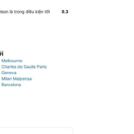
son là trong điều kiện tốt
9.3
ới
 Melbourne
 Charles de Gaulle Paris
y Geneva
 Milan Malpensa
 Barcelona