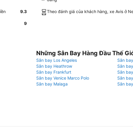
iền
9.3
Theo đánh giá của khách hàng, xe Avis ở Nel
9
Những Sân Bay Hàng Đầu Thế Gi
Sân bay Los Angeles
Sân bay
Sân bay Heathrow
Sân bay
Sân bay Frankfurt
Sân ba
Sân bay Venice Marco Polo
Sân bay
Sân bay Malaga
Sân bay