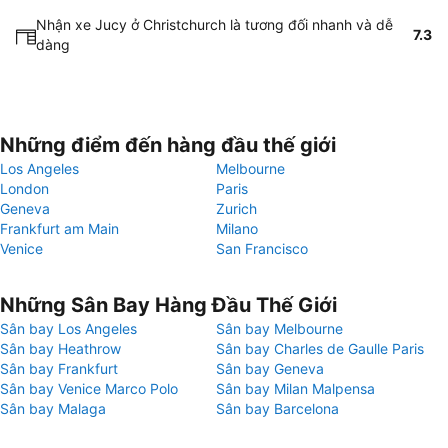
Nhận xe Jucy ở Christchurch là tương đối nhanh và dễ
7.3
dàng
Những điểm đến hàng đầu thế giới
Los Angeles
Melbourne
London
Paris
Geneva
Zurich
Frankfurt am Main
Milano
Venice
San Francisco
Những Sân Bay Hàng Đầu Thế Giới
Sân bay Los Angeles
Sân bay Melbourne
Sân bay Heathrow
Sân bay Charles de Gaulle Paris
Sân bay Frankfurt
Sân bay Geneva
Sân bay Venice Marco Polo
Sân bay Milan Malpensa
Sân bay Malaga
Sân bay Barcelona