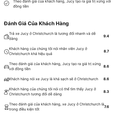
Theo đánh giá của khách hàng, Jucy tạo ra giá trị xứng với
đồng tiền
Đánh Giá Của Khách Hàng
Trả xe Jucy ở Christchurch là tương đối nhanh và dễ
9.4
dàng
Khách hàng của chúng tôi nói nhân viên Jucy ở
8.7
Christchurch khá hiệu quả
Theo đánh giá của khách hàng, Jucy tạo ra giá trị xứng
8.6
với đồng tiền
Khách hàng nói xe Jucy là khá sạch sẽ ở Christchurch
8.6
Khách hàng của chúng tôi nói có thể tìm thấy Jucy ở
8.3
Christchurch tương đối dễ dàng
Theo đánh giá của khách hàng, xe Jucy ở Christchurch là
7.6
trong điều kiện tốt