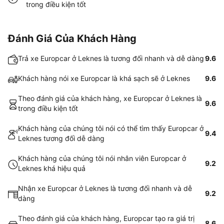
trong điều kiện tốt
Đánh Giá Của Khách Hàng
Trả xe Europcar ở Leknes là tương đối nhanh và dễ dàng
9.6
Khách hàng nói xe Europcar là khá sạch sẽ ở Leknes
9.6
Theo đánh giá của khách hàng, xe Europcar ở Leknes là
9.6
trong điều kiện tốt
Khách hàng của chúng tôi nói có thể tìm thấy Europcar ở
9.4
Leknes tương đối dễ dàng
Khách hàng của chúng tôi nói nhân viên Europcar ở
9.2
Leknes khá hiệu quả
Nhận xe Europcar ở Leknes là tương đối nhanh và dễ
9.2
dàng
Theo đánh giá của khách hàng, Europcar tạo ra giá trị
8.6