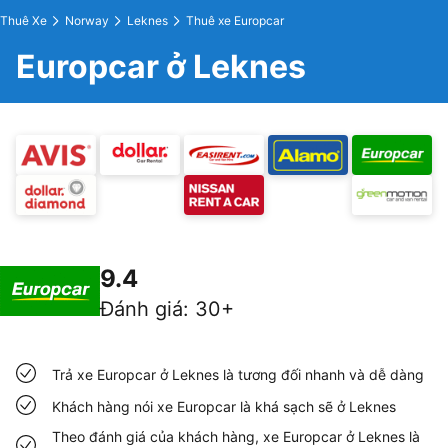
Thuê Xe
Norway
Leknes
Thuê xe Europcar
Europcar ở Leknes
9.4
Đánh giá
:
30+
Trả xe Europcar ở Leknes là tương đối nhanh và dễ dàng
Khách hàng nói xe Europcar là khá sạch sẽ ở Leknes
Theo đánh giá của khách hàng, xe Europcar ở Leknes là