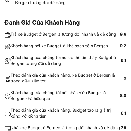
Bergen tương đối dễ dàng
Đánh Giá Của Khách Hàng
Trả xe Budget ở Bergen là tương đối nhanh và dễ dàng
9.6
Khách hàng nói xe Budget là khá sạch sẽ ở Bergen
9.2
Khách hàng của chúng tôi nói có thể tìm thấy Budget ở
9.1
Bergen tương đối dễ dàng
Theo đánh giá của khách hàng, xe Budget ở Bergen là
9
trong điều kiện tốt
Khách hàng của chúng tôi nói nhân viên Budget ở
8.8
Bergen khá hiệu quả
Theo đánh giá của khách hàng, Budget tạo ra giá trị
8.1
xứng với đồng tiền
Nhận xe Budget ở Bergen là tương đối nhanh và dễ dàng
7.9