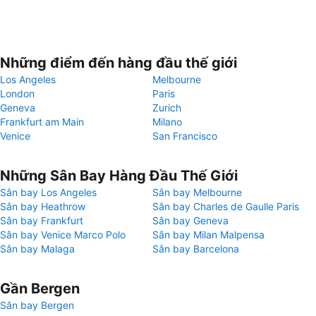
Những điểm đến hàng đầu thế giới
Los Angeles
Melbourne
London
Paris
Geneva
Zurich
Frankfurt am Main
Milano
Venice
San Francisco
Những Sân Bay Hàng Đầu Thế Giới
Sân bay Los Angeles
Sân bay Melbourne
Sân bay Heathrow
Sân bay Charles de Gaulle Paris
Sân bay Frankfurt
Sân bay Geneva
Sân bay Venice Marco Polo
Sân bay Milan Malpensa
Sân bay Malaga
Sân bay Barcelona
Gần Bergen
Sân bay Bergen