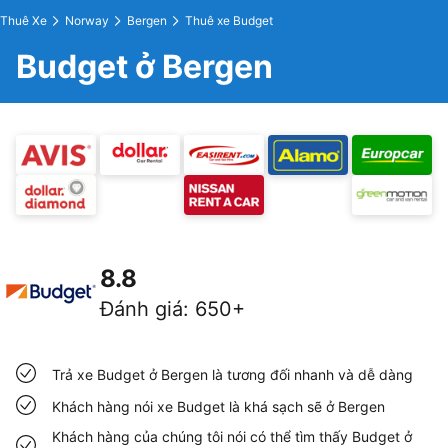
Thuê Xe
Norway
Bergen
Thuê xe Budget
Budget ở Bergen
8.8
Đánh giá
:
650+
Trả xe Budget ở Bergen là tương đối nhanh và dễ dàng
Khách hàng nói xe Budget là khá sạch sẽ ở Bergen
Khách hàng của chúng tôi nói có thể tìm thấy Budget ở