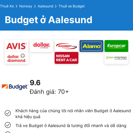
Thuê Xe
Norway
Aalesund
Thuê xe Budget
Budget ở Aalesund
9.6
Đánh giá
:
70+
Khách hàng của chúng tôi nói nhân viên Budget ở Aalesund
khá hiệu quả
Trả xe Budget ở Aalesund là tương đối nhanh và dễ dàng