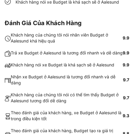
Khách hàng nói xe Budget là khá sạch sẽ ở Aalesund
Đánh Giá Của Khách Hàng
Khách hàng của chúng tôi nói nhân viên Budget ở
9.9
Aalesund khá hiệu quả
Trả xe Budget ở Aalesund là tương đối nhanh và dễ dàng
9.9
Khách hàng nói xe Budget là khá sạch sẽ ở Aalesund
9.9
Nhận xe Budget ở Aalesund là tương đối nhanh và dễ
9.7
dàng
Khách hàng của chúng tôi nói có thể tìm thấy Budget ở
9.7
Aalesund tương đối dễ dàng
Theo đánh giá của khách hàng, xe Budget ở Aalesund là
9.3
trong điều kiện tốt
Theo đánh giá của khách hàng, Budget tạo ra giá trị
8.8